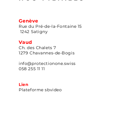
Genève
Rue du Pré-de-la-Fontaine 15
1242 Satigny
Vaud
Ch. des Chalets 7
1279 Chavannes-de-Bogis
info@protectionone.swiss
058 255 11 11
Lien
Plateforme sbvideo