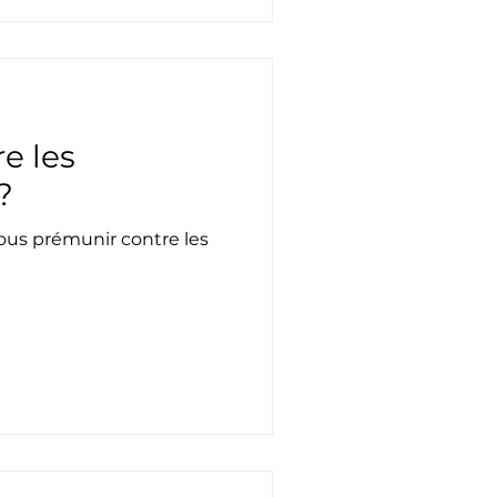
e les
?
ous prémunir contre les