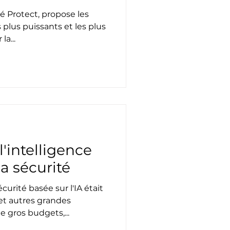
té Protect, propose les
plus puissants et les plus
a...
l'intelligence
 la sécurité
urité basée sur l'IA était
et autres grandes
e gros budgets,...