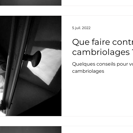
5 juil. 2022
Que faire contr
cambriolages 
Quelques conseils pour v
cambriolages