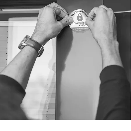
©2026 par Protection One SA