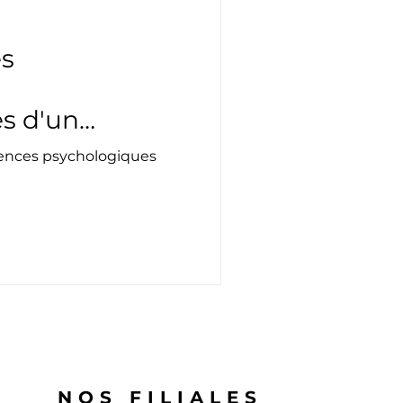
es
s d'un
uences psychologiques
NOS FILIALES