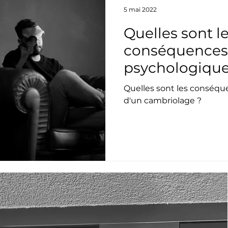
5 mai 2022
Quelles sont l
conséquences
psychologique
cambriolage ?
Quelles sont les conséq
d'un cambriolage ?