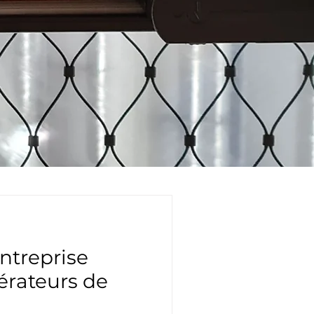
ntreprise
érateurs de