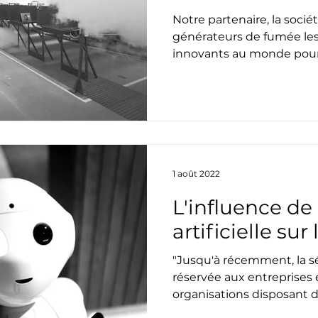
Notre partenaire, la socié
générateurs de fumée les 
innovants au monde pour l
1 août 2022
L'influence de 
artificielle sur
"Jusqu'à récemment, la séc
réservée aux entreprises 
organisations disposant d