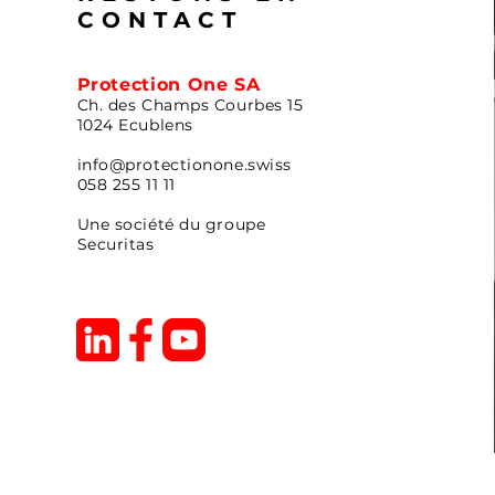
CONTACT
Protection One SA
Ch. des Champs Courbes 15
1024 Ecublens
info@protectionone.swiss
058 255 11 11
Une société du groupe
Securitas