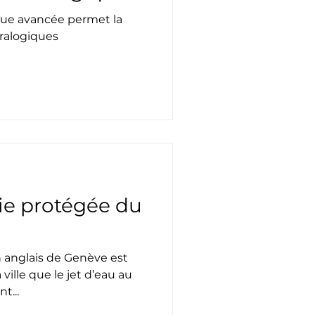
que avancée permet la
ralogiques
rie protégée du
in anglais de Genève est
ille que le jet d’eau au
t...