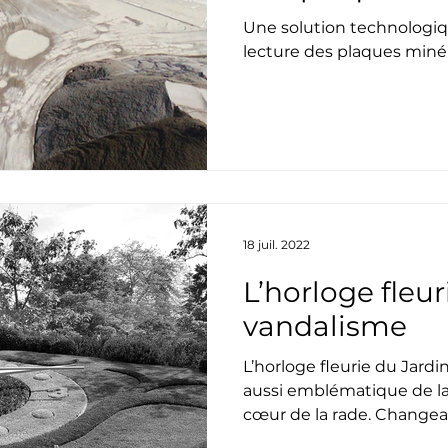
Une solution technologi
lecture des plaques miné
18 juil. 2022
L’horloge fleu
vandalisme
L’horloge fleurie du Jard
aussi emblématique de la v
cœur de la rade. Changean