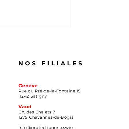
NOS FILIALES
Genève
Rue du Pré-de-la-Fontaine 15
1242 Satigny
Vaud
Ch. des Chalets 7
1279 Chavannes-de-Bogis
info@protectionone.swiss