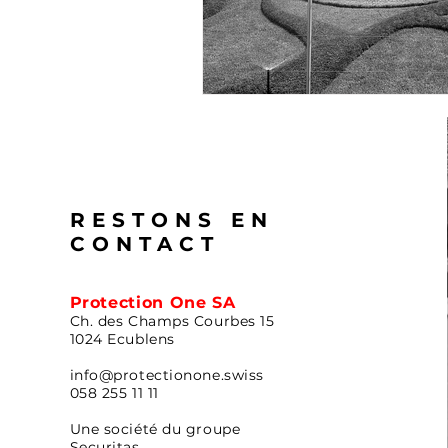
RESTONS EN
CONTACT
Protection One SA
Ch. des Champs Courbes 15
1024 Ecublens
info@protectionone.swiss
058 255 11 11
Une société du groupe
Securitas