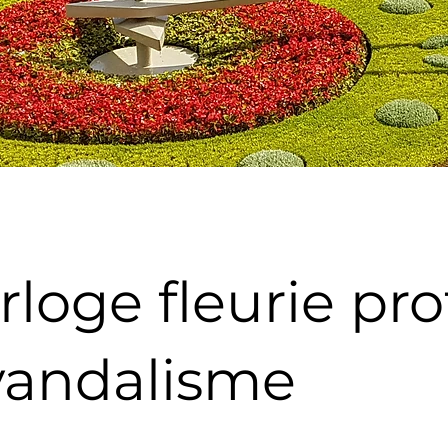
rloge fleurie pr
vandalisme