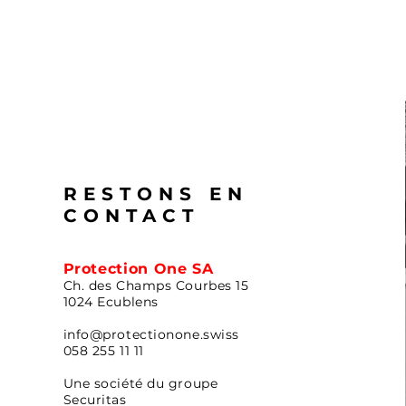
RESTONS EN
CONTACT
Protection One SA
Ch. des Champs Courbes 15
1024 Ecublens
info@protectionone.swiss
058 255 11 11
Une société du groupe
Securitas