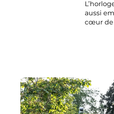
L’horlog
aussi em
cœur de 