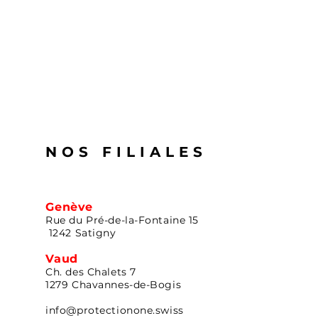
NOS FILIALES
Genève
Rue du Pré-de-la-Fontaine 15
1242 Satigny
Vaud
Ch. des Chalets 7
1279 Chavannes-de-Bogis
info@protectionone.swiss