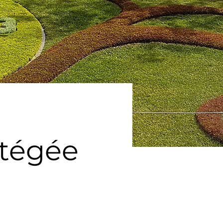
otégée