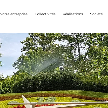
Votre entreprise
Collectivités
Réalisations
Société